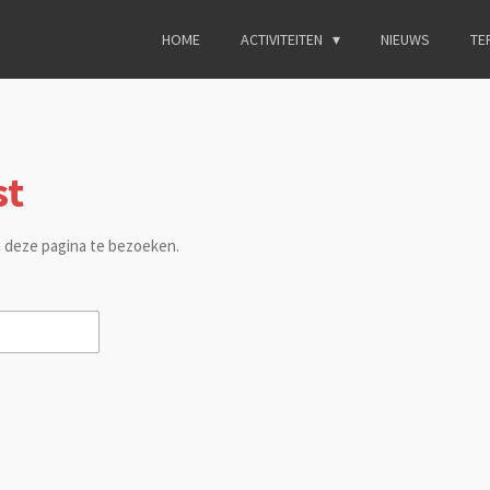
HOME
ACTIVITEITEN
NIEUWS
TE
st
 deze pagina te bezoeken.