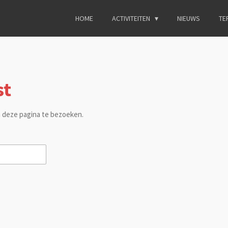
HOME
ACTIVITEITEN
NIEUWS
TE
st
 deze pagina te bezoeken.